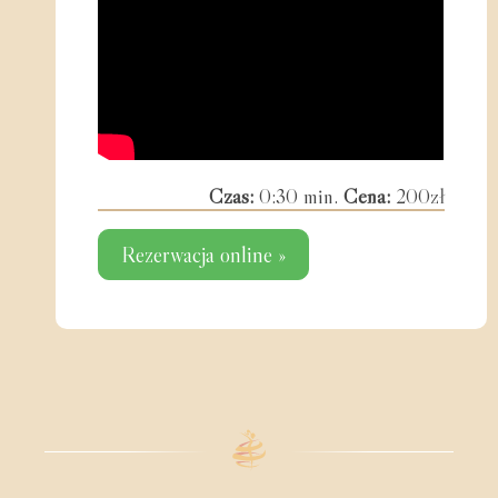
Czas:
0:30 min.
Cena:
200zł
Rezerwacja online »