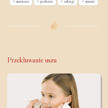
# manicure
# pedicure
# zabiegi
# masaże
Przekłuwanie uszu