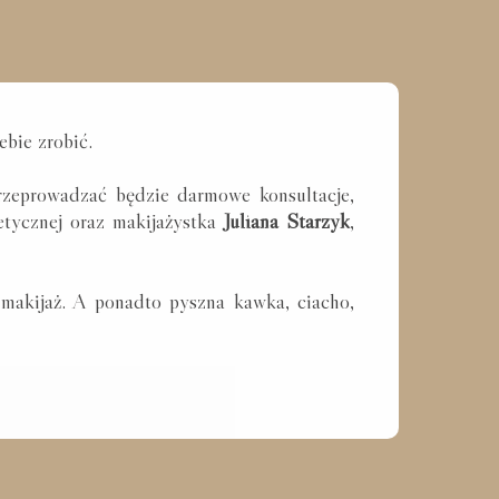
ebie zrobić.
zeprowadzać będzie darmowe konsultacje,
etycznej oraz makijażystka
Juliana Starzyk
,
 makijaż. A ponadto pyszna kawka, ciacho,