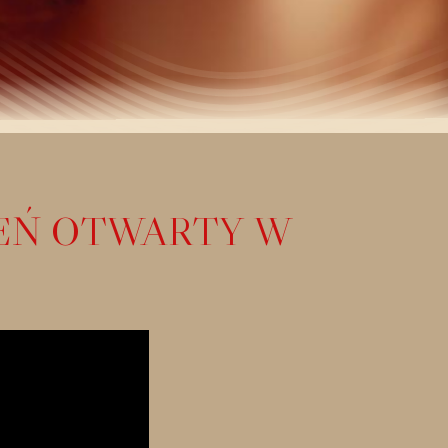
IEŃ OTWARTY W