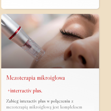
Mezoterapia mikroigłowa
+interractiv plus.
Zabieg interactiv plus w połączeniu z
mezoterapią mikroigłową jest kompleksem