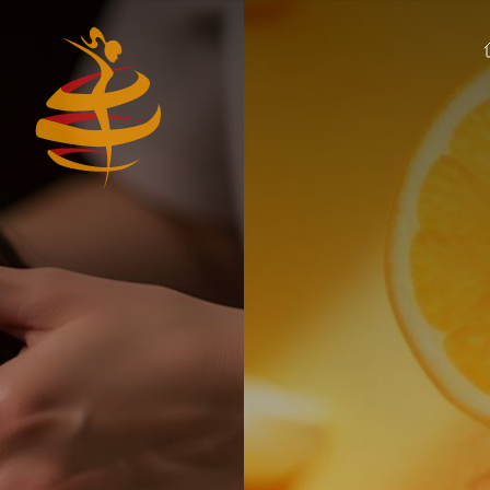
✨ 4 września
Medycyna Estetycz