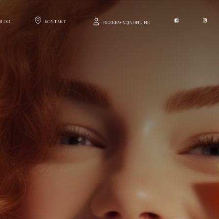
BLOG
KONTAKT
REZERWACJA ONLINE