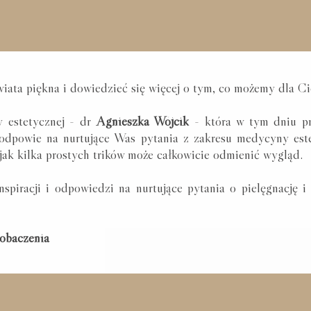
wiata piękna i dowiedzieć się więcej o tym, co możemy dla Ci
 estetycznej - dr
Agnieszka Wójcik
- która w tym dniu pr
 odpowie na nurtujące Was pytania z zakresu medycyny est
, jak kilka prostych trików może całkowicie odmienić wygląd.
spiracji i odpowiedzi na nurtujące pytania o pielęgnację i
obaczenia