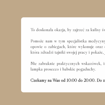
To doskonała okazja, by zajrzeć za kulisy ś
Pomoże nam w tym specjalistka medycyny
opowie o zabiegach, które wykonuje oraz
która
zdradzi tajniki swojej pracy i pokaże
Nie zabraknie praktycznych wskazówek, in
lampka prosecco i babskie pogaduchy.
Czekamy na Was od 10:00 do 20:00. Do z