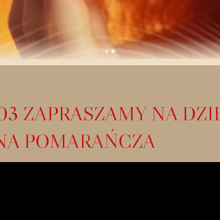
.03 ZAPRASZAMY NA DZ
NA POMARAŃCZA