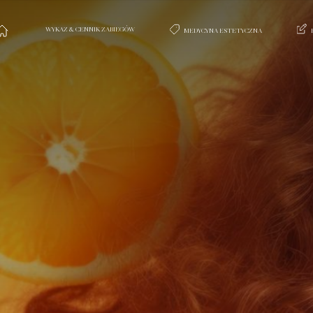
WYKAZ & CENNIK ZABIEGÓW
MEDYCYNA ESTETYCZNA
na