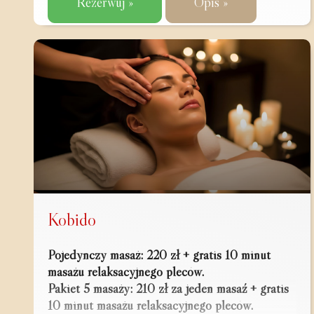
Rezerwuj »
Opis »
Kobido
Pojedynczy masaż: 220 zł + gratis 10 minut
masażu relaksacyjnego pleców.
Pakiet 5 masaży: 210 zł za jeden masaź + gratis
10 minut masażu relaksacyjnego pleców.