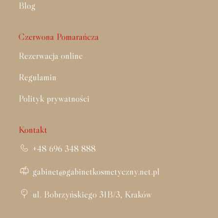
Blog
Czerwona Pomarańcza
Rezerwacja online
Regulamin
Polityk prywatności
Kontakt
+48 696 348 888
gabinet@gabinetkosmetyczny.net.pl
ul. Bobrzyńskiego 31B/3, Kraków